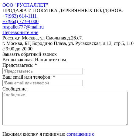
ООО "РУСПАЛЛЕТ"
ПРОДАЖА И ПОКУПКА ДЕРЕВЯННЫХ ПОДДОНОВ.
+7(963) 614-1111
+7(964) 77 99 000
ruspallet777@mail.ru
Перезвоните мне
Россия,г. Москва, ул Смольная.д.26.с7.
г. Москва, БЦ Бородино Плаза, ул. Русаковская, д.13, стр.5, 110
с 9:00 до 20:00
Заказать обратный звонок
Всплывающая. Напишите нам.
Представьтесь:
*
Ваш email или телефон:
*
Сообщение:
Нажимая кнопку, я принимаю
соглашение о