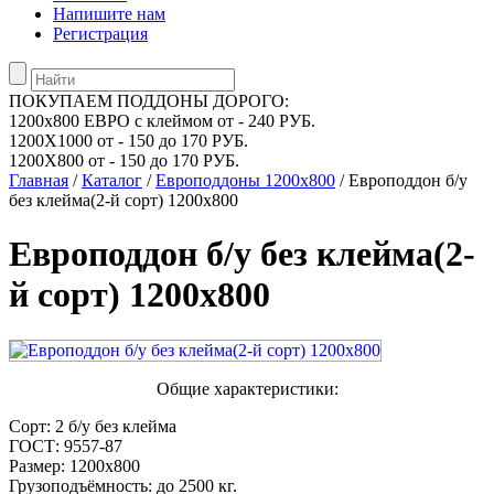
Напишите нам
Регистрация
ПОКУПАЕМ ПОДДОНЫ ДОРОГО:
1200х800 ЕВРО с клеймом от - 240 РУБ.
1200Х1000 от - 150 до 170 РУБ.
1200Х800 от - 150 до 170 РУБ.
Главная
/
Каталог
/
Европоддоны 1200х800
/ Европоддон б/у
без клейма(2-й сорт) 1200х800
Европоддон б/у без клейма(2-
й сорт) 1200х800
Общие характеристики:
Сорт: 2 б/у без клейма
ГОСТ: 9557-87
Размер: 1200х800
Грузоподъёмность: до 2500 кг.